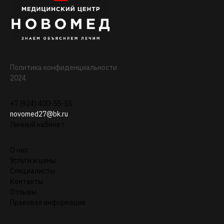
Политика конфиденциальности
2024
+7 (924) 400-55-55
novomed27@bk.ru
Личный кабинет
О нас
Услуги и цены
Специалисты
Контакты
Отзывы
Правовая информация