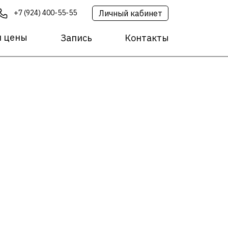
+7 (924) 400-55-55
Личный кабинет
и цены
Запись
Контакты