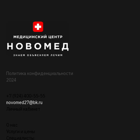
Политика конфиденциальности
2024
+7 (924) 400-55-55
novomed27@bk.ru
Личный кабинет
О нас
Услуги и цены
Специалисты