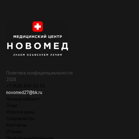
Политика конфиденциальности
2024
+7 (924) 400-55-55
novomed27@bk.ru
Личный кабинет
О нас
Услуги и цены
Специалисты
Контакты
Отзывы
Правовая информация